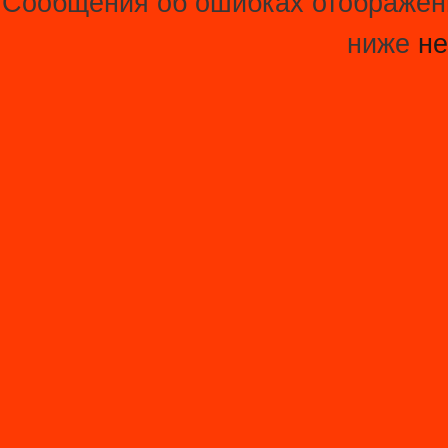
Сообщения об ошибках отображени
ниже
не