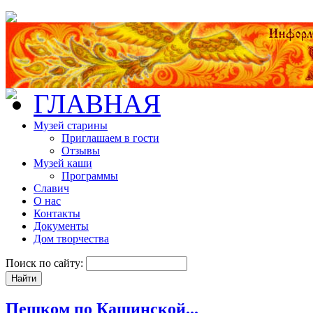
ГЛАВНАЯ
Музей старины
Приглашаем в гости
Отзывы
Музей каши
Программы
Славич
О нас
Контакты
Документы
Дом творчества
Поиск по сайту:
Пешком по Кашинской...