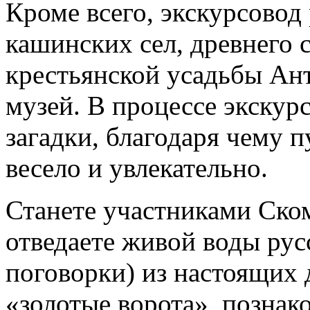
Кроме всего, экскурсовод
кашинских сел, древнего с
крестьянской усадьбы Ан
музей. В процессе экскур
загадки, благодаря чему 
весело и увлекательно.
Станете участниками Ск
отведаете живой воды рус
поговорки) из настоящих 
«золотые ворота», позна