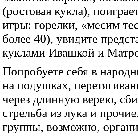
(ростовая кукла), поиграе
игры: горелки, «месим тес
более 40), увидите предст
куклами Ивашкой и Матре
Попробуете себя в народн
на подушках, перетягиван
через длинную верею, сби
стрельба из лука и прочи
группы, возможно, органи