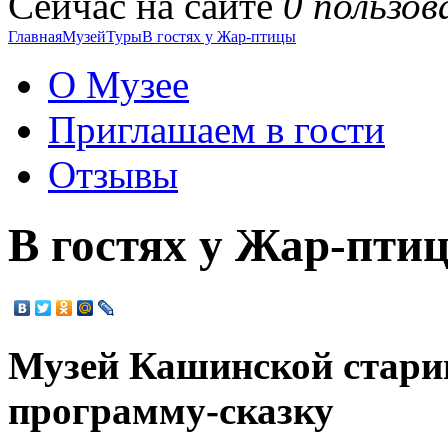
Сейчас на сайте
0 пользов
Главная
Музей
Туры
В гостях у Жар-птицы
О Музее
Приглашаем в гости
Отзывы
В гостях у Жар-пти
Музей Кашинской стари
программу-сказку