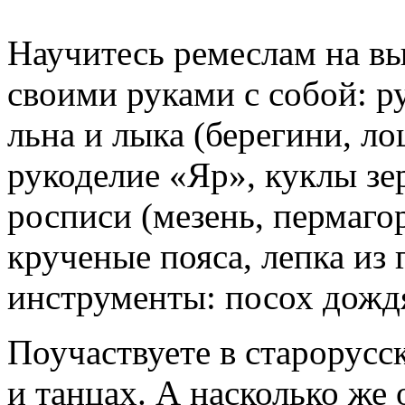
Научитесь ремеслам на вы
своими руками с собой: р
льна и лыка (берегини, ло
рукоделие «Яр», куклы зе
росписи (мезень, пермагор
крученые пояса, лепка из
инструменты: посох дождя
Поучаствуете в старорусс
и танцах. А насколько же 